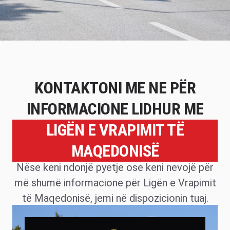
KONTAKTONI ME NE PËR
INFORMACIONE LIDHUR ME
LIGËN E VRAPIMIT TË
MAQEDONISË
Nëse keni ndonjë pyetje ose keni nevojë për
më shumë informacione për Ligën e Vrapimit
të Maqedonisë, jemi në dispozicionin tuaj.