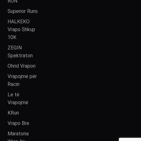
RUN
Superior Runs
HALKEKO
Vrapo Shkup
10K
ZEGIN
Spektraton
Ohrid Vrapon
Vrapojmë për
Racin
Le të
Vrapojmë
KRun
Vrapo Bre
Maratona