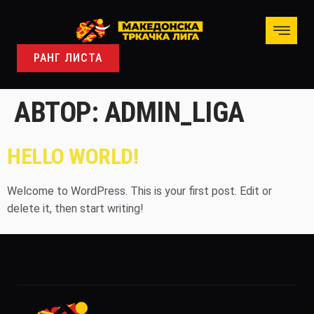
РАНГ ЛИСТА
АВТОР:
ADMIN_LIGA
HELLO WORLD!
Welcome to WordPress. This is your first post. Edit or
delete it, then start writing!